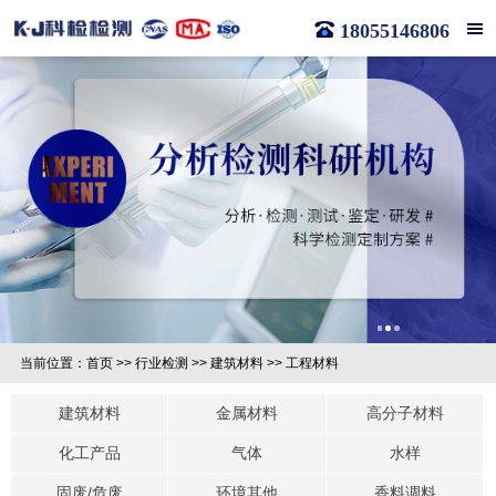
18055146806
当前位置：
首页
>>
行业检测
>>
建筑材料
>>
工程材料
建筑材料
金属材料
高分子材料
化工产品
气体
水样
固废/危废
环境其他
香料调料