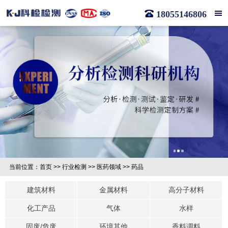
18055146806
当前位置：
首页
>>
行业检测
>>
医药领域
>>
药品
建筑材料
金属材料
高分子材料
化工产品
气体
水样
固废/危废
环境其他
香料调料