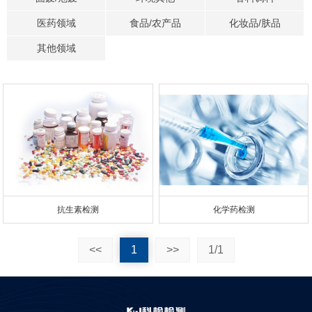
医药领域
食品/农产品
化妆品/肤品
其他领域
抗生素检测
化学药检测
<<
1
>>
1/1