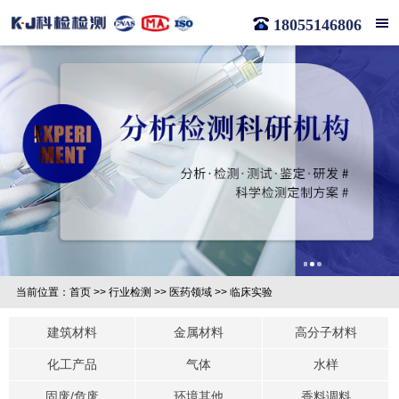
18055146806
当前位置：
首页
>>
行业检测
>>
医药领域
>>
临床实验
建筑材料
金属材料
高分子材料
化工产品
气体
水样
固废/危废
环境其他
香料调料