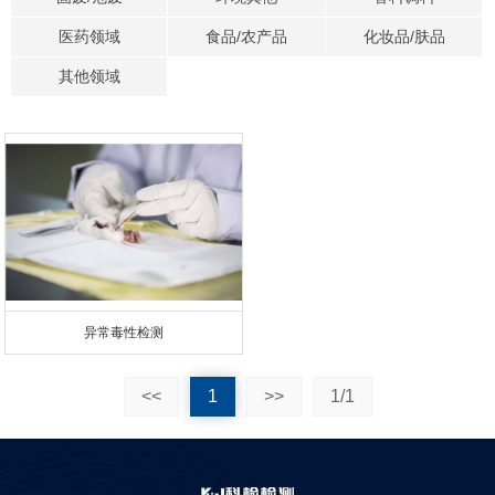
医药领域
食品/农产品
化妆品/肤品
其他领域
异常毒性检测
<<
1
>>
1/1