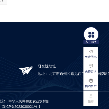
1/1
客户服务
免费回电
研究院地址
免费咨询
地址：北京市通州区鑫觅西二路12号5幢2层2
预约售后
境部
中华人民共和国农业农村部
顶部
：
京ICP备2023038021号-1