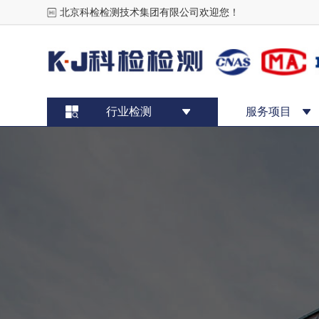
北京科检检测技术集团有限公司欢迎您！
行业检测
服务项目