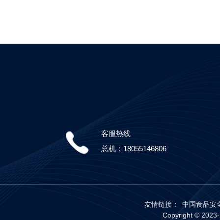
客服热线
总机：18055146806
友情链接：
中国食品安
Copyright © 2