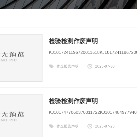
检验检测作废声明
KJ1017241196720011518KJ10172411967200
作废报告声明
2025-07-30
检验检测作废声明
KJ1017477060370011722KJ10174849
作废报告声明
2025-07-25